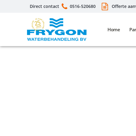
Direct contact
0516-520680
Offerte aan
Home
Par