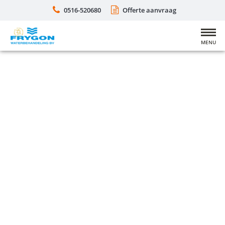
0516-520680
Offerte aanvraag
MENU