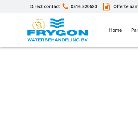
Direct contact
0516-520680
Offerte aan
Home
Par