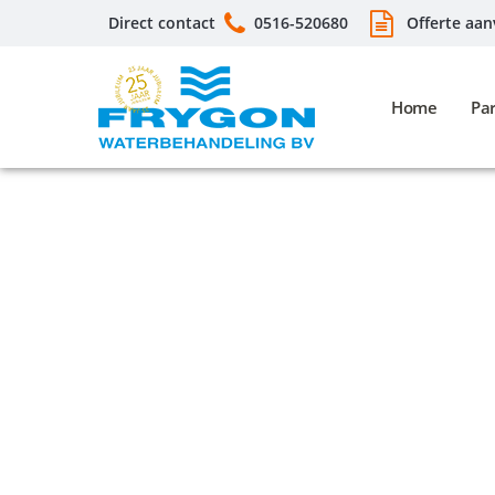
Direct contact
0516-520680
Offerte aan
Home
Par