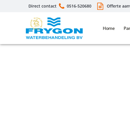
Direct contact
0516-520680
Offerte aan
Home
Par